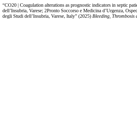
“CO20 | Coagulation alterations as prognostic indicators in septic pat
dell’Insubria, Varese; 2Pronto Soccorso e Medicina d’Urgenza, Ospeda
degli Studi dell’Insubria, Varese, Italy” (2025)
Bleeding, Thrombosis 