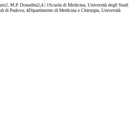
llaro2, M.P. Donadini2,4 | 1Scuola di Medicina, Università degli Studi
udi di Padova; 4Dipartimento di Medicina e Chirurgia, Università